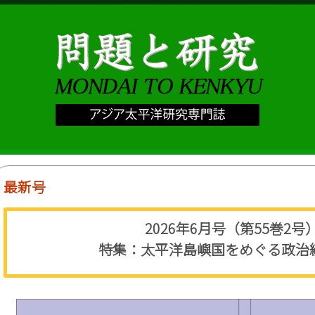
最新号
2026年6月号（第55巻2号
特集：太平洋島嶼国をめぐる政治