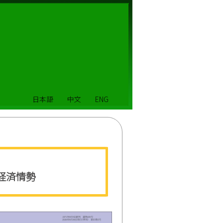
日本語
中文
ENG
）
経済情勢